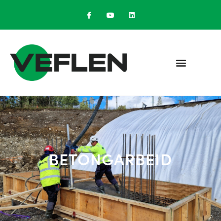
BETONGARBEID