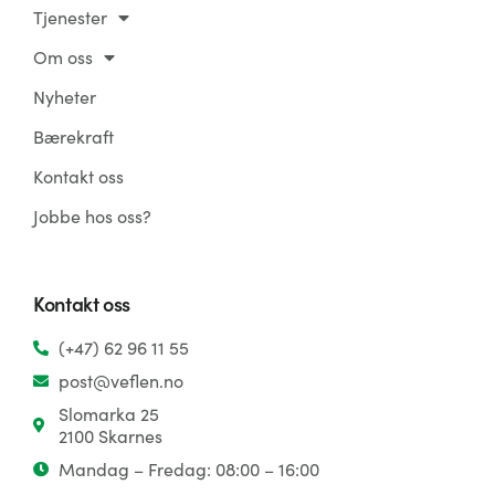
Tjenester
Om oss
Nyheter
Bærekraft
Kontakt oss
Jobbe hos oss?
Kontakt oss
(+47) 62 96 11 55
post@veflen.no
Slomarka 25
2100 Skarnes
Mandag – Fredag: 08:00 – 16:00