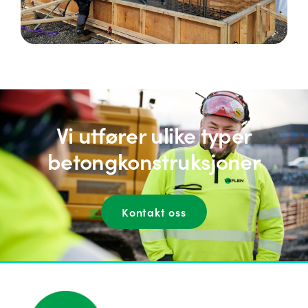
Vi utfører ulike typer
betongkonstruksjoner
Kontakt oss