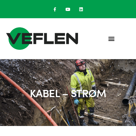
KABEL – STRØM