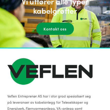
Vi utfører alle typer
kabelgrøfter
Kontakt oss
Veflen Entreprenør AS har i stor grad spesialisert seg
på leveranser av kabelanlegg for Teleselskaper og
Energiverk, Fjernvarmeanlegg, VA-anlegg samt