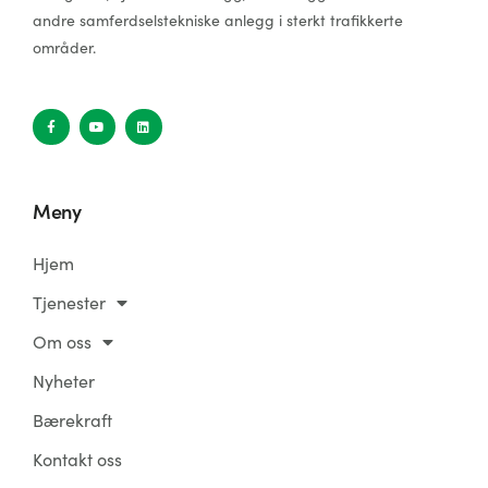
andre samferdselstekniske anlegg i sterkt trafikkerte
områder.
Meny
Hjem
Tjenester
Om oss
Nyheter
Bærekraft
Kontakt oss