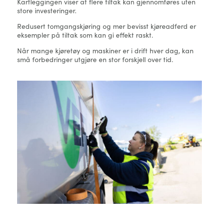
Kartleggingen viser at flere tiltak kan gjennomføres uten
store investeringer.
Redusert tomgangskjøring og mer bevisst kjøreadferd er
eksempler på tiltak som kan gi effekt raskt.
Når mange kjøretøy og maskiner er i drift hver dag, kan
små forbedringer utgjøre en stor forskjell over tid.