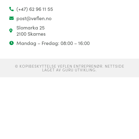
(+47) 62 96 11 55
post@veflen.no
Slomarka 25
2100 Skarnes
Mandag – Fredag: 08:00 – 16:00
© KOPIBESKYTTELSE VEFLEN ENTREPRENØR. NETTSIDE
LAGET AV GURU UTVIKLING.