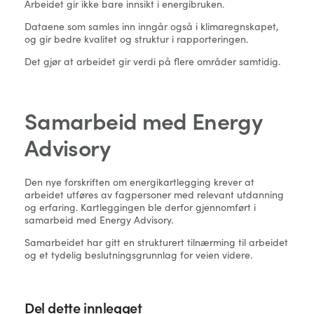
Arbeidet gir ikke bare innsikt i energibruken.
Dataene som samles inn inngår også i klimaregnskapet,
og gir bedre kvalitet og struktur i rapporteringen.
Det gjør at arbeidet gir verdi på flere områder samtidig.
Samarbeid med Energy
Advisory
Den nye forskriften om energikartlegging krever at
arbeidet utføres av fagpersoner med relevant utdanning
og erfaring. Kartleggingen ble derfor gjennomført i
samarbeid med Energy Advisory.
Samarbeidet har gitt en strukturert tilnærming til arbeidet
og et tydelig beslutningsgrunnlag for veien videre.
Del dette innlegget