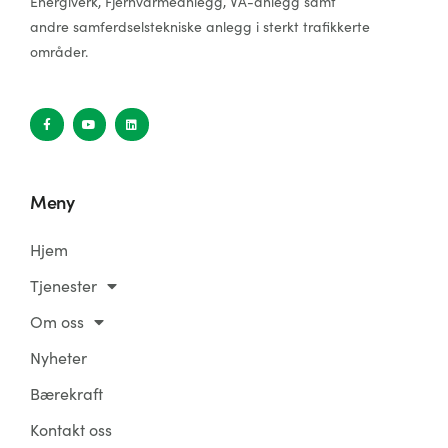
Energiverk, Fjernvarmeanlegg, VA-anlegg samt
andre samferdselstekniske anlegg i sterkt trafikkerte
områder.
Meny
Hjem
Tjenester
Om oss
Nyheter
Bærekraft
Kontakt oss