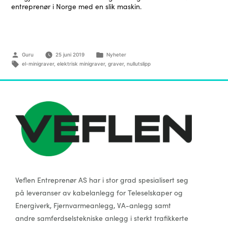
entreprenør i Norge med en slik maskin.
Guru
25 juni 2019
Nyheter
el-minigraver
,
elektrisk minigraver
,
graver
,
nullutslipp
Veflen Entreprenør AS har i stor grad spesialisert seg
på leveranser av kabelanlegg for Teleselskaper og
Energiverk, Fjernvarmeanlegg, VA-anlegg samt
andre samferdselstekniske anlegg i sterkt trafikkerte