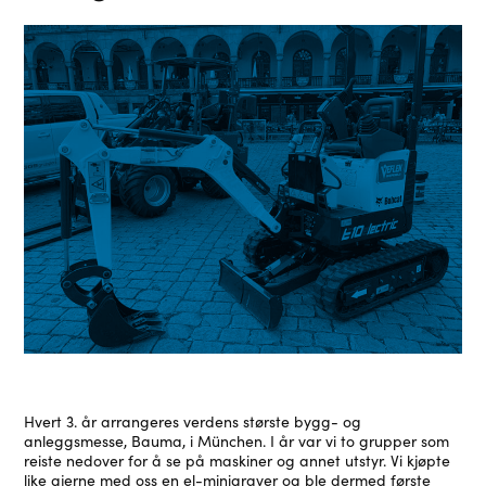
Hvert 3. år arrangeres verdens største bygg- og
anleggsmesse, Bauma, i München. I år var vi to grupper som
reiste nedover for å se på maskiner og annet utstyr. Vi kjøpte
like gjerne med oss en el-minigraver og ble dermed første